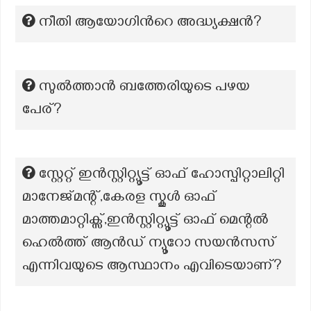
നീതി ആയോഗിന്‍റെ അദ്ധ്യക്ഷൻ?
സുൽത്താൻ ബത്തേരിയുടെ പഴയ
പേര്?
സ്റ്റേറ്റ് ഇൻസ്റ്റിറ്റ്യൂട്ട് ഓഫ് ഹോസ്പിറ്റാലിറ്റി
മാനേജ്‌മന്റ്,കേരള സ്കൂൾ ഓഫ്
മാത്തമാറ്റിക്സ്,ഇൻസ്റ്റിറ്റ്യൂട്ട് ഓഫ് മെന്റൽ
ഹെൽത്ത് ആൻഡ് ന്യൂറോ സയൻസസ്
എന്നിവയുടെ ആസ്ഥാനം എവിടെയാണ്?