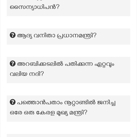
സൈന്യാധിപൻ?
ആദ്യ വനിതാ പ്രധാനമന്ത്രി?
അറബിക്കടലില്‍ പതിക്കുന്ന ഏറ്റവും
വലിയ നദി?
പത്തൊന്‍പതാം നൂറ്റാണ്ടില്‍ ജനിച്ച
ഒരേ ഒരു കേരള മുഖ്യ മന്ത്രി?