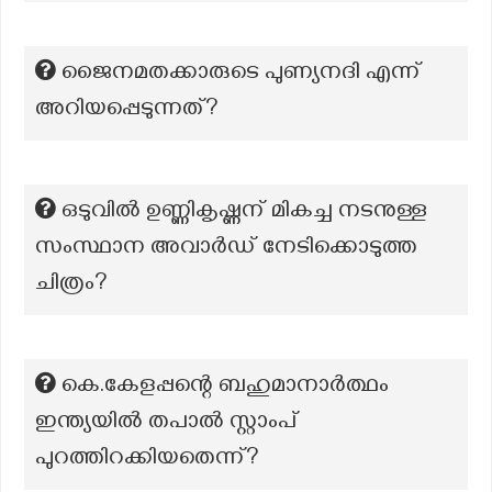
ജൈനമതക്കാരുടെ പുണ്യനദി എന്ന്
അറിയപ്പെടുന്നത്?
ഒടുവില്‍ ഉണ്ണികൃഷ്ണന് മികച്ച നടനുള്ള
സംസ്ഥാന അവാര്‍ഡ്‌ നേടിക്കൊടുത്ത
ചിത്രം?
കെ.കേളപ്പന്റെ ബഹുമാനാർത്ഥം
ഇന്ത്യയിൽ തപാൽ സ്റ്റാംപ്
പുറത്തിറക്കിയതെന്ന്?