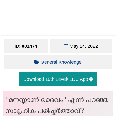
ID:
#81474
May 24, 2022
General Knowledge
Download 10th Level/ LDC App
' മനസ്സാണ് ദൈവം ' എന്ന് പറഞ്ഞ
സാമൂഹിക പരിഷ്കര്‍ത്താവ്‌?