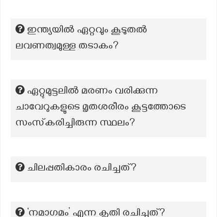
ഇന്ത്യയിൽ ഏറ്റവും കൂടുതൽ
ലവണത്വമുള്ള തടാകം?
ഏറ്റുമുട്ടലിൽ മരണം വരിക്കുന്ന
ചാവേറുകളുടെ മൃതശരീരം കൂട്ടത്തോടെ
സംസ്‌കരിച്ചിരുന്ന സ്ഥലം?
ചിലപ്പതികാരം രചിച്ചത്?
‘നമാഗമം’ എന്ന കൃതി രചിച്ചത്?