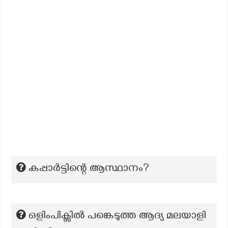
കപ്പാർട്ടിന്റെ ആസ്ഥാനം?
ഒളിംപിക്സില്‍ പങ്കെടുത്ത ആദ്യ മലയാളി