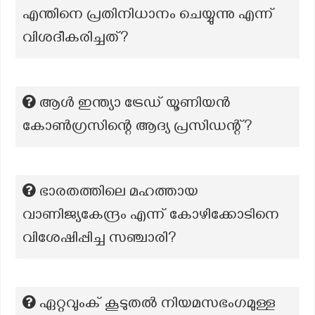
എന്തിനെ പ്രതിനിധാനം ചെയ്യുന്നു എന്ന്
വിശദീകരിച്ചത്?
ആൾ ഇന്ത്യാ ട്രേഡ് യൂണിയൻ
കോൺഗ്രസിന്റെ ആദ്യ പ്രസിഡന്റ്?
ഭാരതത്തിലെ മഹത്തായ
വാണിജ്യകേന്ദ്രം എന്ന് കോഴിക്കോടിനെ
വിശേഷിപ്പിച്ച സഞ്ചാരി?
ഏറ്റവുംക് കൂടുതൽ നിയമസഭംഗമുള്ള