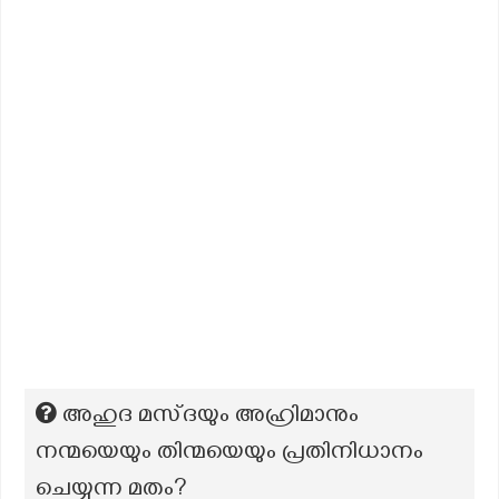
അഹുദ മസ്‌ദയും അഹ്രിമാനും
നന്മയെയും തിന്മയെയും പ്രതിനിധാനം
ചെയ്യുന്ന മതം?