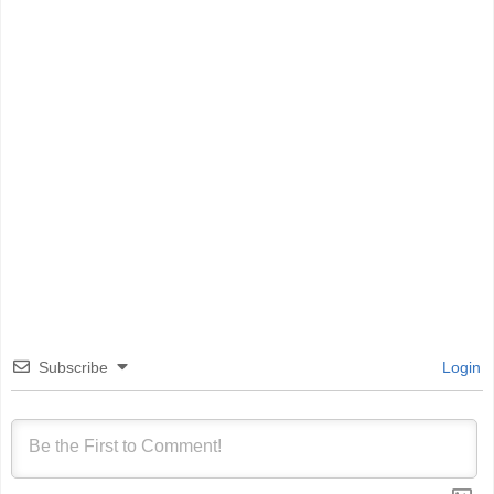
Subscribe
Login