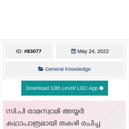
ID:
#83077
May 24, 2022
General Knowledge
Download 10th Level/ LDC App
സി.പി രാമസ്വാമി അയ്യർ
കഥാപാത്രമായി തകഴി രചിച്ച