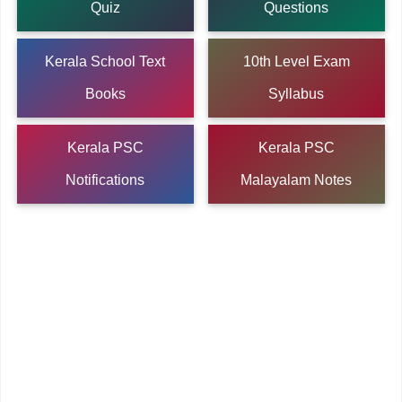
Quiz
Questions
Kerala School Text
10th Level Exam
Books
Syllabus
Kerala PSC
Kerala PSC
Notifications
Malayalam Notes