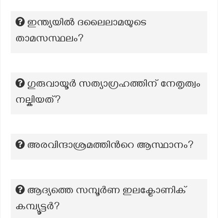
ഇന്ത്യയിൽ ദലൈലാമയുടെ
താമസസ്ഥലം?
ഗുരുവായൂർ സത്യാഗ്രഹത്തിന് നേതൃത്വം
നല്കിയത്?
അരവിന്ദാശ്രമത്തിന്‍റെ ആസ്ഥാനം?
ആദ്യത്തെ സമ്പൂർണ ഇലക്ട്രോണിക്
കമ്പ്യൂട്ടർ?