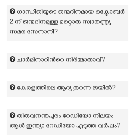
ഗാന്ധിജിയുടെ ജന്മദിനമായ ഒക്ടോബർ
2 ന് ജന്മദിനമുള്ള മറ്റൊരു സ്വാതന്ത്ര്യ
സമര സേനാനി?
ചാർമിനാറിന്‍റെ നിർമ്മാതാവ്?
കേരളത്തിലെ ആദ്യ തുറന്ന ജയില്‍?
തിരുവനന്തപുരം റേഡിയോ നിലയം
ആൾ ഇന്ത്യാ റേഡിയോ എടുത്ത വർഷം?