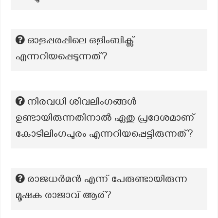
ഓളപ്പരപ്പിലെ ഒളിംബിക്സ്
എന്നറിയപ്പെടുന്നത്?
നിരവധി ശിവലിംഗങ്ങൾ
ഉണ്ടായിരുന്നതിനാൽ ഏതു പ്രദേശമാണ്
കോടിലിംഗപുരം എന്നറിയപ്പെട്ടിരുന്നത്?
രാജധർമൻ എന്ന് പേരുണ്ടായിരുന്ന
മൂഷക രാജാവ് ആര്?