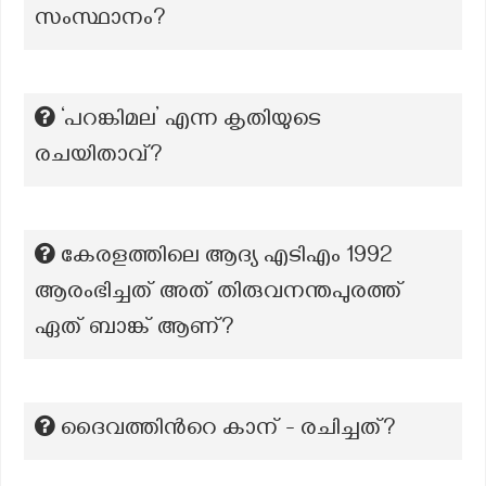
സംസ്ഥാനം?
‘പറങ്കിമല’ എന്ന കൃതിയുടെ
രചയിതാവ്?
കേരളത്തിലെ ആദ്യ എടിഎം 1992
ആരംഭിച്ചത് അത് തിരുവനന്തപുരത്ത്
ഏത് ബാങ്ക് ആണ്?
ദൈവത്തിന്‍റെ കാന് - രചിച്ചത്?