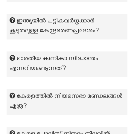
ഇന്ത്യയിൽ പട്ടികവർഗ്ഗക്കാർ
കൂടുതലുള്ള കേന്ദ്രഭരണപ്രദേശം?
ഭാരതീയ കണികാ സിദ്ധാന്തം
എന്നറിയപ്പെടുന്നത്?
കേരളത്തിൽ നിയമസഭാ മണ്ഡലങ്ങൾ
എത്ര?