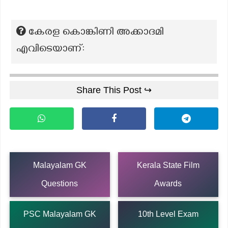
കേരള കൊങ്കിണി അക്കാദമി
എവിടെയാണ്:
Share This Post ↪
Malayalam GK
Kerala State Film
Questions
Awards
PSC Malayalam GK
10th Level Exam