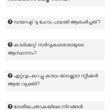
സംവിധാനം ചെയ്ത സിനിമ?
ഡയറക്ട് ടു ഹോം പദ്ധതി ആരംഭിച്ചത്?
കാലിക്കറ്റ് സര്‍വ്വകലശാലയുടെ
ആസ്ഥാനം?
ഏറ്റവും കുറച്ചു കാലം ലോക്സഭാ സ്പീക്കർ
ആയ വ്യക്തി?
ദേശീയപതാകയിലെ നിറങ്ങള്‍