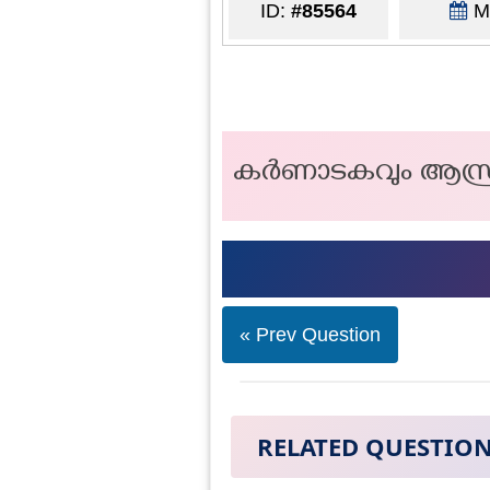
ID:
#85564
Ma
കർണാടകവും ആന്ധ്രാ
« Prev Question
RELATED QUESTIO