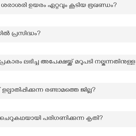
ും ശരാശരി ഉയരം ഏറ്റവും കൂടിയ ഭൂഖണ്ഡം?
യിൽ പ്രസിദ്ധം?
ാരം ലഭിച്ച അപേക്ഷയ്ക്ക് മറുപടി നല്കുന്നതിനു
ഉല്പാതിപ്പിക്കുന്ന രണ്ടാമത്തെ ജില്ല?
ചെറുകഥയായി പരിഗണിക്കുന്ന കൃതി?