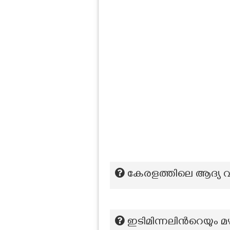
കേരളത്തിലെ ആദ്യ 
ഇടിമിന്നലിന്‍റെയും മ