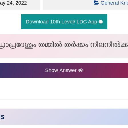
y 24, 2022
General Kn
Download 10th Level/ LDC App
പ്രദേശും തമ്മിൽ തർക്കം നിലനിൽക്ക
Show Answer
NS