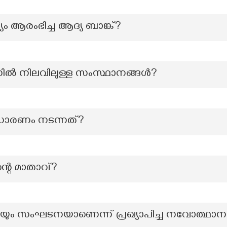
ം ആരംഭിച്ച ആദ്യ ബാങ്ക്?
സിൽ നിലവിലുള്ള സംസ്ഥാനങ്ങൾ?
ധാരണം നടന്നത്?
റെ മാതാവ്?
ിയും സംഘടനയാണെന്ന് പ്രഖ്യാപിച്ച നവോത്ഥ