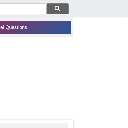
vel Questions