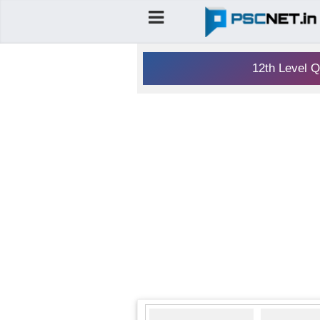
12th Level Q