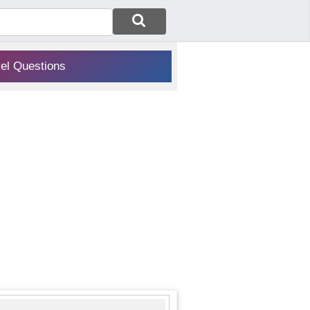
vel Questions