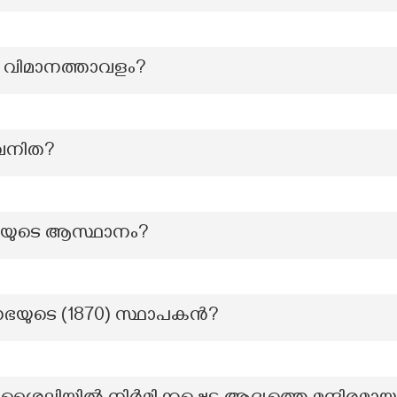
്ള വിമാനത്താവളം?
 വനിത?
യുടെ ആസ്ഥാനം?
ഭയുടെ (1870) സ്ഥാപകന്‍?