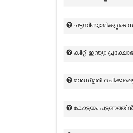
ചട്ടമ്പിസ്വാമികളുടെ 
ക്വിറ്റ് ഇന്ത്യാ പ്ര
മനുസ്മൃതി രചിക്കപ്പെട
കോട്ടയം പട്ടണത്തി