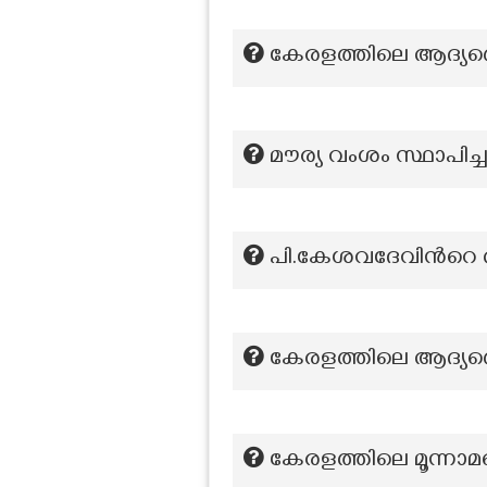
കേരളത്തിലെ ആദ്യത്ത
മൗര്യ വംശം സ്ഥാപിച്
പി.കേശവദേവിന്‍റ
കേരളത്തിലെ ആദ്യത
കേരളത്തിലെ മൂന്നാമ