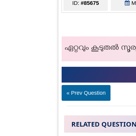
ID:
#85675
Ma
ഏറ്റവും കൂടുതൽ സൂര്
« Prev Question
RELATED QUESTIO