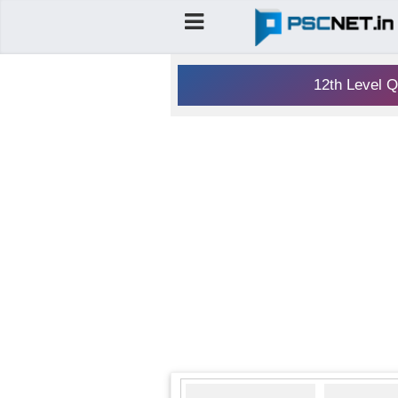
12th Level Q