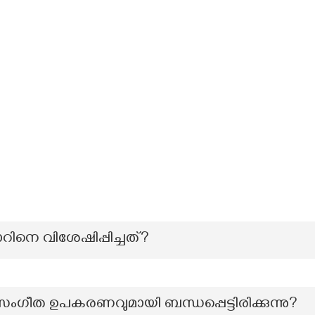
റിനെ വിശേഷിപ്പിച്ചത്?
സംഗീത ഉപകരണവുമായി ബന്ധപ്പെട്ടിരിക്കുന്നു?