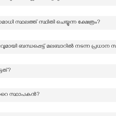
സമാധി സ്ഥലത്ത് സ്ഥിതി ചെയ്യുന്ന ക്ഷേത്രം?
ക്ഷോഭവുമായി ബന്ധപ്പെട്ട് മലബാറിൽ നടന്ന പ്രധാന
്ടത്?
ന്‍റെ സ്ഥാപകൻ?