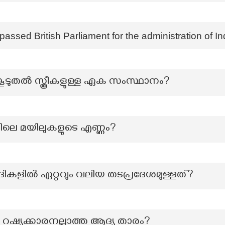
 passed British Parliament for the administration of In
കൂടുതല്‍ സ്ത്രീകളുള്ള ഏക സംസ്ഥാനം?
ലെ മയിലുകളുടെ എണ്ണം?
ളിൽ ഏറ്റവും വലിയ തടപ്രദേശമുള്ളത്?
ഷ്യക്കാരനല്ലാത്ത ആദ്യ താരം?