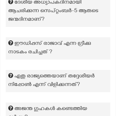
ദേശീയ അധ്യാപകദിനമായി
ആചരിക്കുന്ന സെപ്റ്റംബർ-5 ആരുടെ
ജന്മദിനമാണ്?
ഈഡിപ്പസ് രാജാവ് എന്ന ഗ്രീക്കു
നാടകം രചിച്ചത് ?
ഏതു രാജ്യത്തെയാണ് തദ്ദേശീയർ
നിപ്പോൺ എന്ന് വിളിക്കുന്നത്?
അജന്ത ഗുഹകൾ കണ്ടെത്തിയ