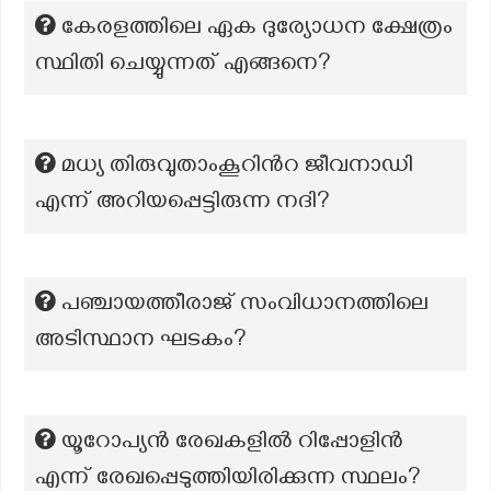
കേരളത്തിലെ ഏക ദുര്യോധന ക്ഷേത്രം
സ്ഥിതി ചെയ്യുന്നത് എങ്ങനെ?
മധ്യ തിരുവുതാംകൂറിന്‍റ ജീവനാഡി
എന്ന് അറിയപ്പെട്ടിരുന്ന നദി?
പഞ്ചായത്തീരാജ് സംവിധാനത്തിലെ
അടിസ്ഥാന ഘടകം?
യൂറോപ്യൻ രേഖകളിൽ റിപ്പോളിൻ
എന്ന് രേഖപ്പെടുത്തിയിരിക്കുന്ന സ്ഥലം?