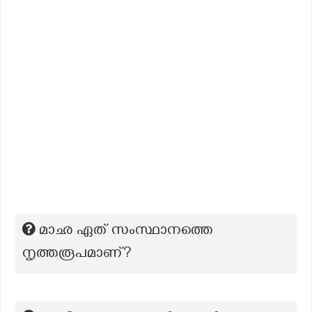
മാഛ ഏത് സംസ്ഥാനത്തെ
നൃത്തരൂപമാണ്?