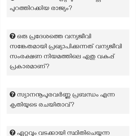
പുറത്തിറക്കിയ രാജ്യം?
ഒരു പ്രദേശത്തെ വന്യജീവി
സങ്കേതമായി പ്രഖ്യാപിക്കുന്നത് വന്യജീവി
സംരക്ഷണ നിയമത്തിലെ ഏതു വകുപ്പ്
പ്രകാരമാണ്?
സ്യാനനൂപുരവർണ്ണ പ്രബന്ധം എന്ന
കൃതിയുടെ രചയിതാവ്?
ഏറ്റവും വടക്കായി സ്ഥിതിചെയ്യുന്ന