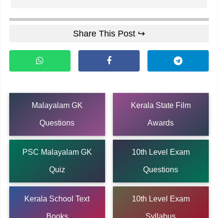
Share This Post ↪
Malayalam GK
Kerala State Film
Questions
Awards
PSC Malayalam GK
10th Level Exam
Quiz
Questions
Kerala School Text
10th Level Exam
Books
Syllabus