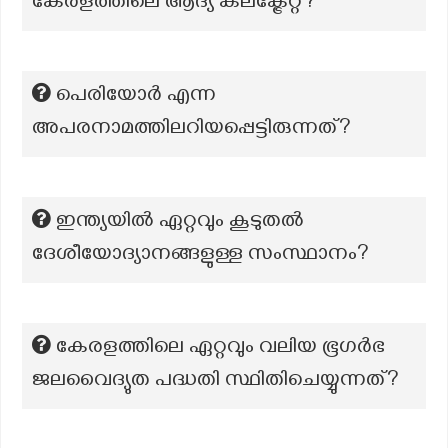
കേരളത്തിലെ ആദ്യ കലക്ട്രേറ്റ്?
പെരിയോർ എന്ന
അപരനാമത്തിലറിയപ്പെട്ടിരുന്നത്?
ഇന്ത്യയിൽ ഏറ്റവും കൂടുതൽ
ദേശീയോദ്യാനങ്ങളുള്ള സംസ്ഥാനം?
കേരളത്തിലെ ഏറ്റവും വലിയ ഭൂഗര്‍ഭ
ജലവൈദ്യുത പദ്ധതി സ്ഥിതിചെയ്യുന്നത്?