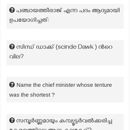
പഞ്ചായത്തീരാജ് എന്ന പദം ആദ്യമായി
ഉപയോഗിച്ചത്:
സിന്ധ് ഡാക്ക് (scinde Dawk ) ന്‍റെ
വില?
Name the chief minister whose tenture
was the shortest ?
സമ്പൂര്‍ണ്ണമായും കമ്പ്യൂട്ടര്‍വല്‍ക്കരിച്ച