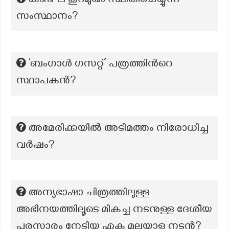
കണ്ട് ല തുറമുഖം സ്ഥിതിചെയ്യുന്ന
സംസ്ഥാനം?
‘ബംഗാൾ ഗസറ്റ്’ പത്രത്തിന്‍റെ
സ്ഥാപകന്‍?
അമേരിക്കയിൽ അടിമത്തം നിരോധിച്ച
വർഷം?
അന്യഭാഷാ ചിത്രത്തിലുള്ള
അഭിനയത്തിലൂടെ മികച്ച നടനുള്ള ദേശീയ
പുരസ്ക്കാരം നേടിയ ഏക മലയാള നടൻ?