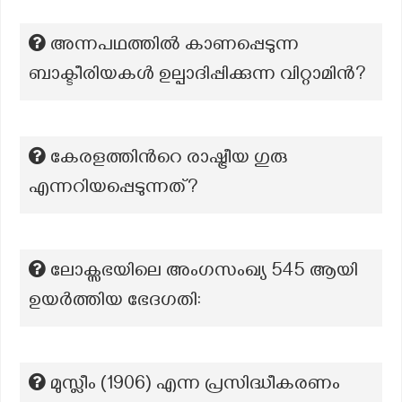
അന്നപഥത്തിൽ കാണപ്പെടുന്ന
ബാക്ടീരിയകൾ ഉല്പാദിപ്പിക്കുന്ന വിറ്റാമിൻ?
കേരളത്തിന്‍റെ രാഷ്ട്രീയ ഗുരു
എന്നറിയപ്പെടുന്നത്?
ലോക്സഭയിലെ അംഗസംഖ്യ 545 ആയി
ഉയർത്തിയ ഭേദഗതി:
മുസ്ലീം (1906) എന്ന പ്രസിദ്ധീകരണം