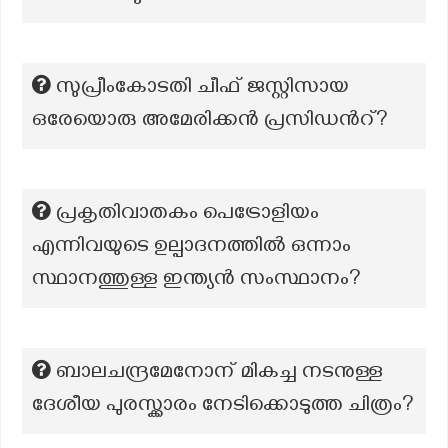
സുപ്രീംകോടതി ചീഫ് ജസ്റ്റിസായ
ഒരേയൊരു അമേരിക്കൻ പ്രസിഡൻറ്?
പ്രകൃതിവാതകം പെട്രോളിയം
എന്നിവയുടെ ഉല്പാദനത്തില്‍ ഒന്നാം
സ്ഥാനത്തുള്ള ഇന്ത്യന്‍ സംസ്ഥാനം?
ബാലചന്ദ്രമേനോന് മികച്ച നടനുള്ള
ദേശീയ പുരസ്ക്കാരം നേടിക്കൊടുത്ത ചിത്രം?